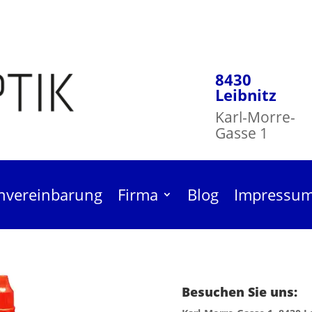
8430
Leibnitz
Karl-Morre-
Gasse 1
nvereinbarung
Firma
Blog
Impressu
Besuchen Sie uns:
niger Mild 30ml