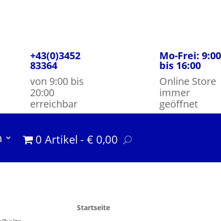
+43(0)3452
Mo-Frei: 9:00
83364
bis 16:00
von 9:00 bis
Online Store
20:00
immer
erreichbar
geöffnet
m
0 Artikel
€ 0,00
Startseite