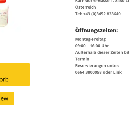
Karl-Morre-Gasse 1, 8430 L
Österreich
Tel: +43 (0)3452 833640
Öffnungszeiten:
Montag-Freitag
09:00 – 16:00 Uhr
Außerhalb dieser Zeiten bi
Termin
Reservierungen unter:
0664 3800058 oder Link
orb
iew