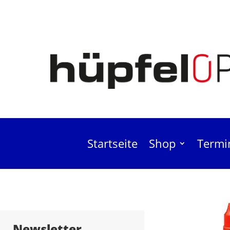
Startseite
Shop
Termi
Biloclean Rei
Newsletter