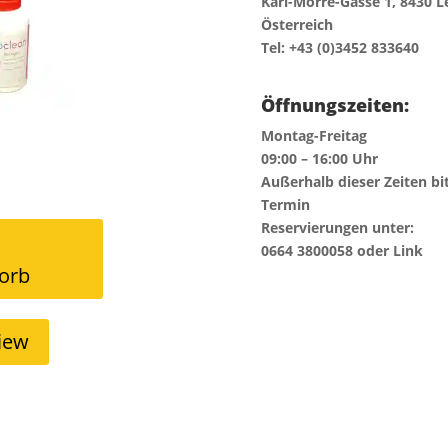
Karl-Morre-Gasse 1, 8430 L
Österreich
Tel: +43 (0)3452 833640
Öffnungszeiten:
Montag-Freitag
09:00 – 16:00 Uhr
Außerhalb dieser Zeiten bi
Termin
Reservierungen unter:
0664 3800058 oder Link
orb
iew