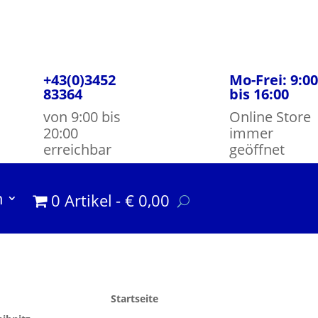
+43(0)3452
Mo-Frei: 9:00
83364
bis 16:00
von 9:00 bis
Online Store
20:00
immer
erreichbar
geöffnet
m
0 Artikel
€ 0,00
Startseite