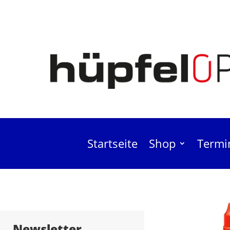
Startseite
Shop
Termi
Biloclean Rei
Newsletter