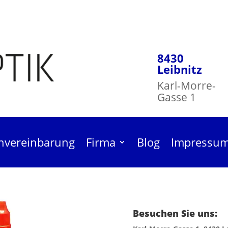
8430
Leibnitz
Karl-Morre-
Gasse 1
nvereinbarung
Firma
Blog
Impressu
Besuchen Sie uns:
niger Mild 30ml