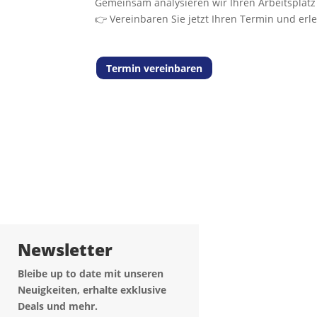
Gemeinsam analysieren wir Ihren Arbeitsplatz
👉 Vereinbaren Sie jetzt Ihren Termin und er
Termin vereinbaren
Biloclean Rei
Newsletter
Bleibe up to date mit unseren
Neuigkeiten, erhalte exklusive
Deals und mehr.