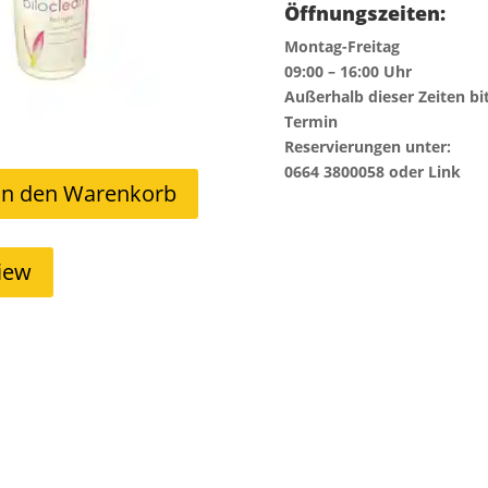
Öffnungszeiten:
Montag-Freitag
09:00 – 16:00 Uhr
Außerhalb dieser Zeiten bi
Termin
Reservierungen unter:
0664 3800058 oder Link
In den Warenkorb
iew