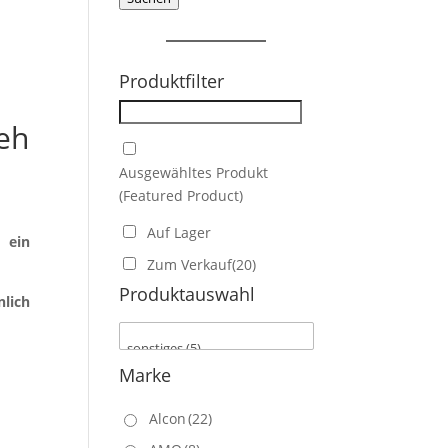
Produktfilter
eh
Ausgewähltes Produkt
(Featured Product)
Auf Lager
 ein
Zum Verkauf
(20)
Produktauswahl
nlich
Marke
Alcon
(22)