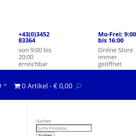
+43(0)3452
Mo-Frei: 9:00
83364
bis 16:00
von 9:00 bis
Online Store
20:00
immer
erreichbar
geöffnet
m
0 Artikel
€ 0,00
Suchen
Suchen