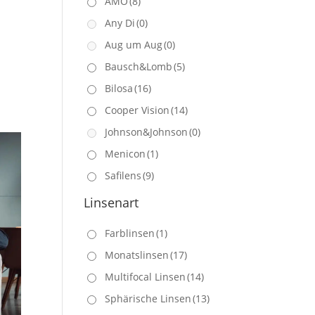
AMO
(8)
Any Di
(0)
Aug um Aug
(0)
Bausch&Lomb
(5)
Bilosa
(16)
Cooper Vision
(14)
Johnson&Johnson
(0)
Menicon
(1)
Safilens
(9)
Linsenart
Farblinsen
(1)
Monatslinsen
(17)
Multifocal Linsen
(14)
Sphärische Linsen
(13)