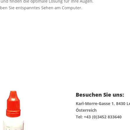
 und finden die optimale Lösung für Ihre Augen.
leben Sie entspanntes Sehen am Computer.
Besuchen Sie uns:
niger Mild 30ml
Karl-Morre-Gasse 1, 8430 L
Österreich
Tel: +43 (0)3452 833640