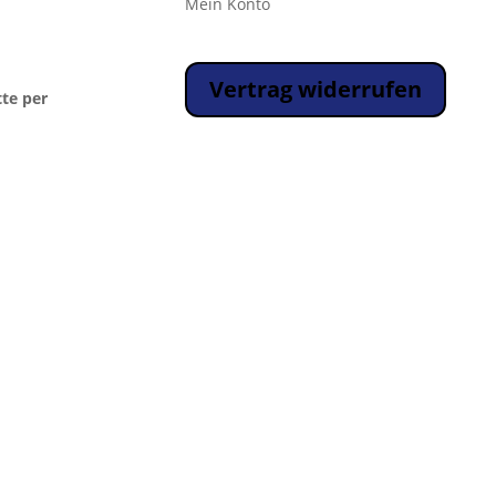
Mein Konto
Vertrag widerrufen
tte per