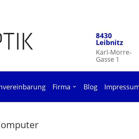
8430
Leibnitz
Karl-Morre-
Gasse 1
nvereinbarung
Firma
Blog
Impressu
Computer