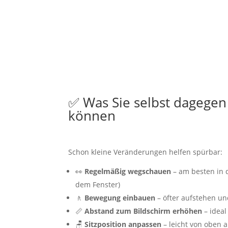
✅ Was Sie selbst dagegen
können
Schon kleine Veränderungen helfen spürbar:
👀
Regelmäßig wegschauen
– am besten in d
dem Fenster)
🚶
Bewegung einbauen
– öfter aufstehen u
📏
Abstand zum Bildschirm erhöhen
– ideal
🪑
Sitzposition anpassen
– leicht von oben 