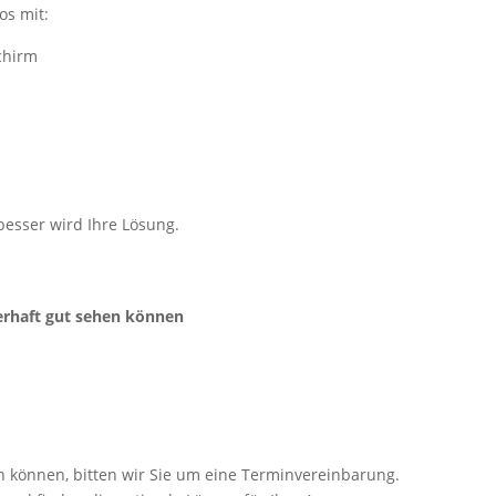
os mit:
chirm
besser wird Ihre Lösung.
rhaft gut sehen können
n können, bitten wir Sie um eine Terminvereinbarung.