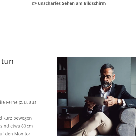
👉 unscharfes Sehen am Bildschirm
 tun
ie Ferne (z. B. aus
nd kurz bewegen
 sind etwa 80 cm
auf den Monitor