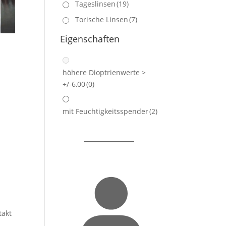
Tageslinsen
(19)
Torische Linsen
(7)
Eigenschaften
höhere Dioptrienwerte >
+/-6,00
(0)
mit Feuchtigkeitsspender
(2)
takt