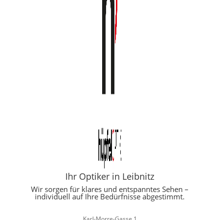
Ihr Optiker in Leibnitz
Wir sorgen für klares und entspanntes Sehen –
individuell auf Ihre Bedürfnisse abgestimmt.
Karl-Morre-Gasse 1