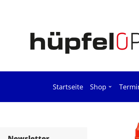
Startseite
Shop
Termi
Biloclean Rei
Newsletter