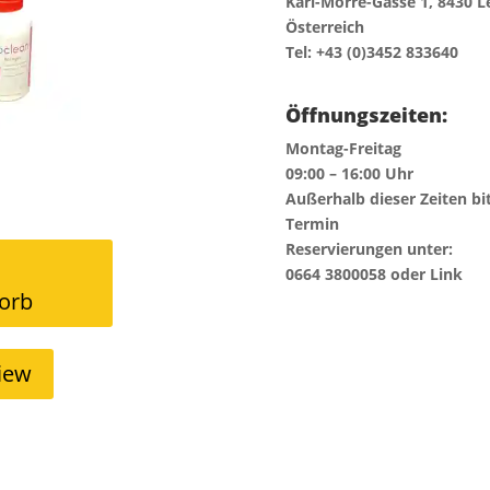
Karl-Morre-Gasse 1, 8430 L
Österreich
Tel: +43 (0)3452 833640
Öffnungszeiten:
Montag-Freitag
09:00 – 16:00 Uhr
Außerhalb dieser Zeiten bi
Termin
Reservierungen unter:
0664 3800058 oder Link
orb
iew