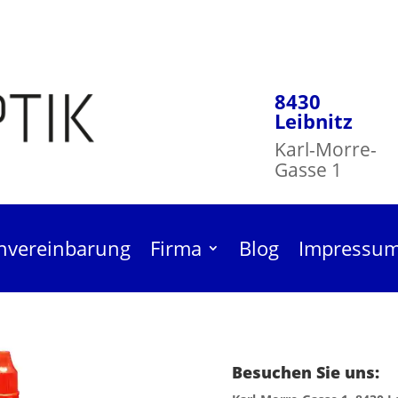
8430
Leibnitz
Karl-Morre-
Gasse 1
nvereinbarung
Firma
Blog
Impressu
Besuchen Sie uns:
niger Mild 30ml