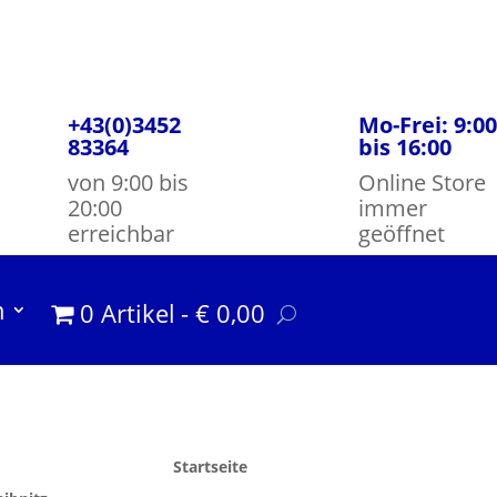
+43(0)3452
Mo-Frei: 9:00
83364
bis 16:00
von 9:00 bis
Online Store
20:00
immer
erreichbar
geöffnet
m
0 Artikel
€ 0,00
Startseite