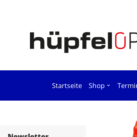
Startseite
Shop
Termi
Biloclean Rei
Newsletter