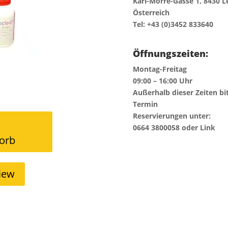
Karl-Morre-Gasse 1, 8430 L
Österreich
Tel: +43 (0)3452 833640
Öffnungszeiten:
Montag-Freitag
09:00 – 16:00 Uhr
Außerhalb dieser Zeiten bi
Termin
Reservierungen unter:
0664 3800058 oder Link
orb
iew