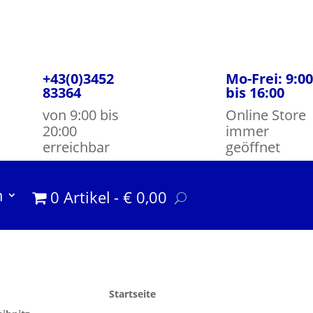
+43(0)3452
Mo-Frei: 9:00
83364
bis 16:00
von 9:00 bis
Online Store
20:00
immer
erreichbar
geöffnet
m
0 Artikel
€ 0,00
Startseite