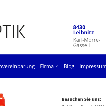
8430
Leibnitz
Karl-Morre-
Gasse 1
nvereinbarung
Firma
Blog
Impressu
Besuchen Sie uns:
niger Mild 30ml