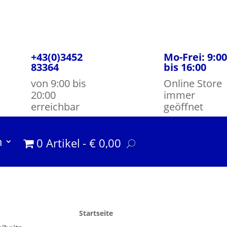
+43(0)3452
Mo-Frei: 9:00
83364
bis 16:00
von 9:00 bis
Online Store
20:00
immer
erreichbar
geöffnet
m
0 Artikel
€ 0,00
Startseite