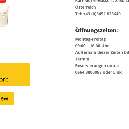
Karl-Morre-Gasse 1, 8430 L
Österreich
Tel: +43 (0)3452 833640
Öffnungszeiten:
Montag-Freitag
09:00 – 16:00 Uhr
Außerhalb dieser Zeiten bi
Termin
Reservierungen unter:
0664 3800058 oder Link
orb
iew