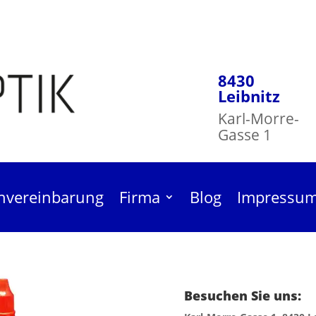
8430
Leibnitz
Karl-Morre-
Gasse 1
nvereinbarung
Firma
Blog
Impressu
Besuchen Sie uns:
niger Mild 30ml