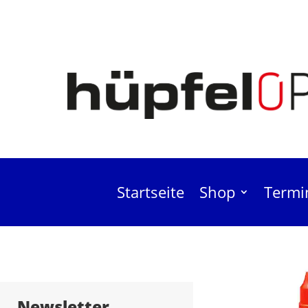
Startseite
Shop
Termi
Biloclean Rei
Newsletter