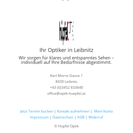
Ihr Optiker in Leibnitz
Wir sorgen für klares und entspanntes Sehen –
individuell auf Ihre Bedürfnisse abgestimmt.
Karl-Morre-Gasse 1
8430 Leibnitz
+43 (0)3452 833640
office@optik-huepfel.at
Jetzt Termin buchen
|
Kontakt aufnehmen
|
Mein Konto
Impressum
|
Datenschutz
|
AGB
|
Widerruf
© Hüpfel Optik