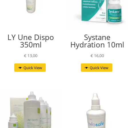
LY Une Dispo
Systane
350ml
Hydration 10ml
€
13,00
€
16,00
Quick View
Quick View