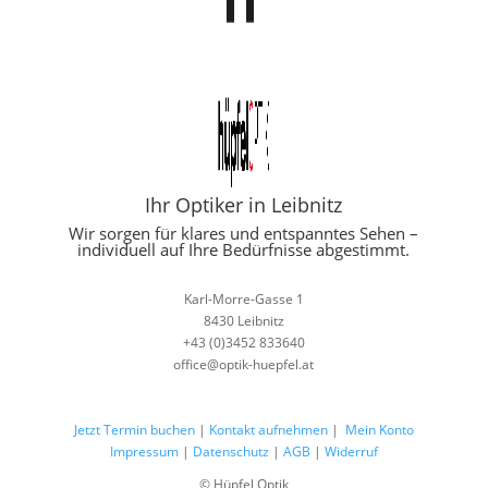
Ihr Optiker in Leibnitz
Wir sorgen für klares und entspanntes Sehen –
individuell auf Ihre Bedürfnisse abgestimmt.
Karl-Morre-Gasse 1
8430 Leibnitz
+43 (0)3452 833640
office@optik-huepfel.at
Jetzt Termin buchen
|
Kontakt aufnehmen
|
Mein Konto
Impressum
|
Datenschutz
|
AGB
|
Widerruf
© Hüpfel Optik